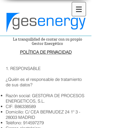
La tranquilidad de contar con su propio
Gestor Energético
POLÍTICA DE PRIVACIDAD
1. RESPONSABLE
¿Quién es el responsable de tratamiento
de sus datos?
Razón social: GESTORIA DE PROCESOS
ENERGETICOS, S.L.
CIF: B86338589
Domicilio: C/ CEA BERMUDEZ 24 1º 3 -
28003 MADRID
Teléfono:
914597279