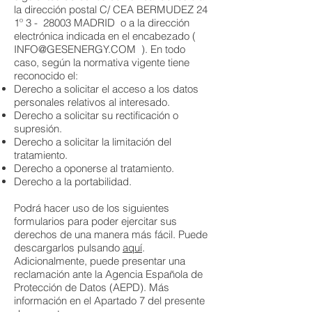
la dirección postal C/ CEA BERMUDEZ 24
1º 3 - 28003 MADRID o a la dirección
electrónica indicada en el encabezado (
INFO@GESENERGY.COM
). En todo
caso, según la normativa vigente tiene
reconocido el:
Derecho a solicitar el acceso a los datos
personales relativos al interesado.
Derecho a solicitar su rectificación o
supresión.
Derecho a solicitar la limitación del
tratamiento.
Derecho a oponerse al tratamiento.
Derecho a la portabilidad.
Podrá hacer uso de los siguientes
formularios para poder ejercitar sus
derechos de una manera más fácil. Puede
descargarlos pulsando
aquí
.
Adicionalmente, puede presentar una
reclamación ante la Agencia Española de
Protección de Datos (AEPD). Más
información en el Apartado 7 del presente